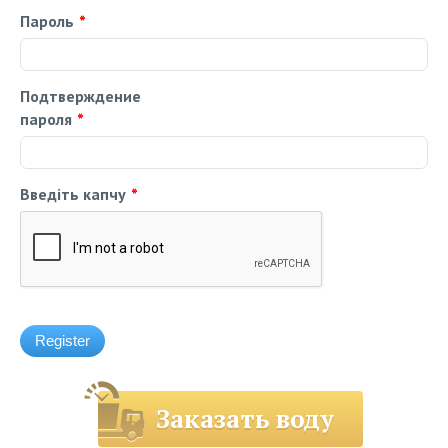
Пароль
*
Подтверждение
пароля
*
Введіть капчу
*
Заказать воду