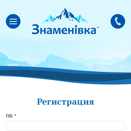
Регистрация
ПІБ
*