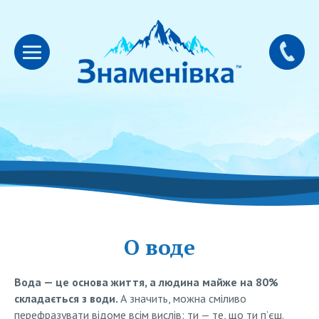
О воде
Вода — це основа життя, а людина майже на 80%
складається з води.
А значить, можна сміливо
перефразувати відоме всім вислів: ти — те, що ти п’єш.