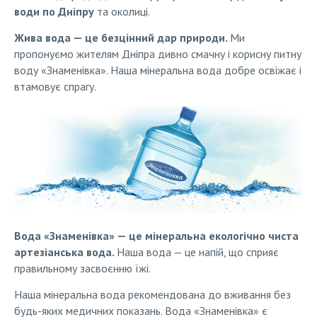
води по Дніпру
та околиці.
Жива вода — це безцінний дар природи.
Ми
пропонуємо жителям Дніпра дивно смачну і корисну питну
воду «Знаменівка». Наша мінеральна вода добре освіжає і
втамовує спрагу.
Вода «Знаменівка» — це мінеральна екологічно чиста
артезіанська вода.
Наша вода — це напій, що сприяє
правильному засвоєнню їжі.
Наша мінеральна вода рекомендована до вживання без
будь-яких медичних показань. Вода «Знаменiвка» є