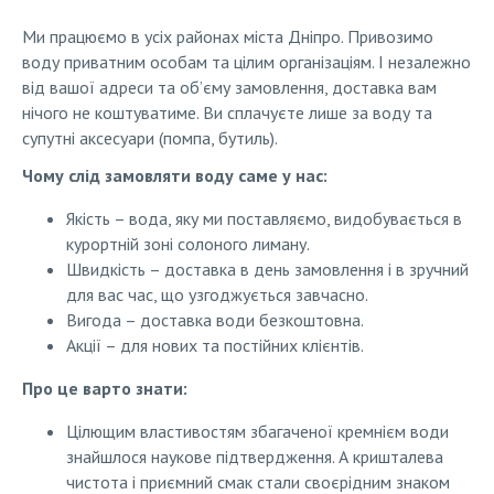
Ми працюємо в усіх районах міста Дніпро. Привозимо
воду приватним особам та цілим організаціям. І незалежно
від вашої адреси та об’єму замовлення, доставка вам
нічого не коштуватиме. Ви сплачуєте лише за воду та
супутні аксесуари (помпа, бутиль).
Чому слід замовляти воду саме у нас:
Якість – вода, яку ми поставляємо, видобувається в
курортній зоні солоного лиману.
Швидкість – доставка в день замовлення і в зручний
для вас час, що узгоджується завчасно.
Вигода – доставка води безкоштовна.
Акції – для нових та постійних клієнтів.
Про це варто знати:
Цілющим властивостям збагаченої кремнієм води
знайшлося наукове підтвердження. А кришталева
чистота і приємний смак стали своєрідним знаком