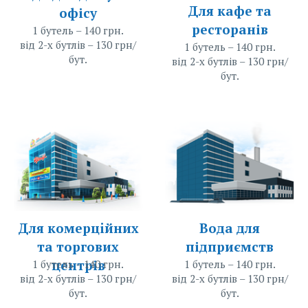
Для кафе та
офісу
ресторанів
1 бутель – 140 грн.
від 2-х бутлів – 130 грн/
1 бутель – 140 грн.
бут.
від 2-х бутлів – 130 грн/
бут.
Для комерцiйних
Вода для
та торгових
підприємств
центрів
1 бутель – 140 грн.
1 бутель – 140 грн.
від 2-х бутлів – 130 грн/
від 2-х бутлів – 130 грн/
бут.
бут.