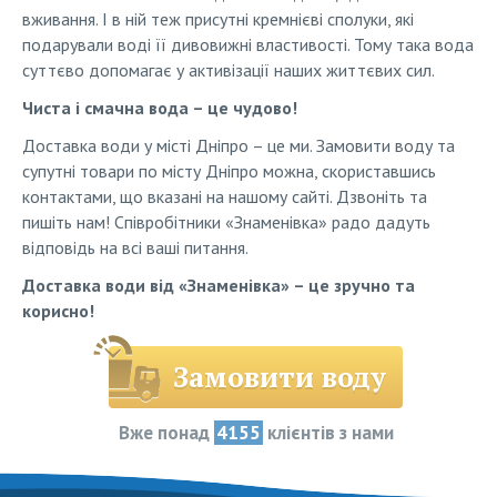
вживання. І в ній теж присутні кремнієві сполуки, які
подарували воді її дивовижні властивості. Тому така вода
суттєво допомагає у активізації наших життєвих сил.
Чиста і смачна вода – це чудово!
Доставка води у місті Дніпро – це ми. Замовити воду та
супутні товари по місту Дніпро можна, скориставшись
контактами, що вказані на нашому сайті. Дзвоніть та
пишіть нам! Співробітники «Знаменівка» радо дадуть
відповідь на всі ваші питання.
Доставка води від «Знаменівка» – це зручно та
корисно!
Замовити воду
Вже понад
4155
клієнтів з нами