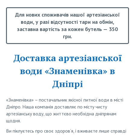
Для нових споживачів нашої артезіанської
води, у разі відсутності тари на обмін,
заставна вартість за кожен бутель — 350
грн.
Доставка артезіанської
води «Знаменівка» в
Дніпрі
«Знаменівка» – постачальник якісної питної води в місті
Дніпро. Наша компанія доставляє по місту чисту
артезіанську воду, що життєво необхідна дніпрянам
щодня.
Ви піклуєтесь про своє здоров’я, і вживаєте лише справді