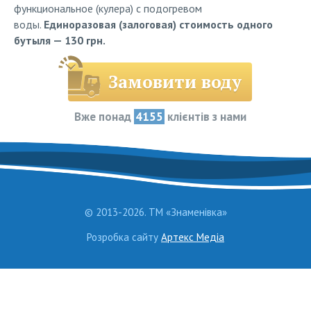
функциональное (кулера) с подогревом
воды.
Единоразовая (залоговая) стоимость одного
бутыля — 130 грн.
Замовити воду
Вже понад
4155
клієнтів з нами
© 2013-2026. ТМ «Знаменівка»
Розробка сайту
Артекс Медіа