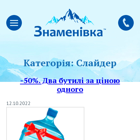
Категорія:
Слайдер
-50%. Два бутилi за ціною
одного
12.10.2022